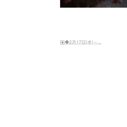
◆2月17日(水)～...