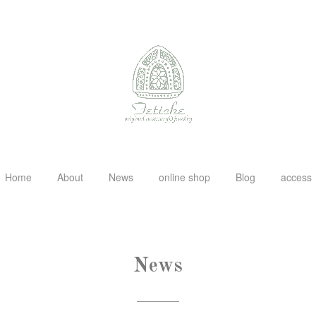
Home
About
News
online shop
Blog
access
News