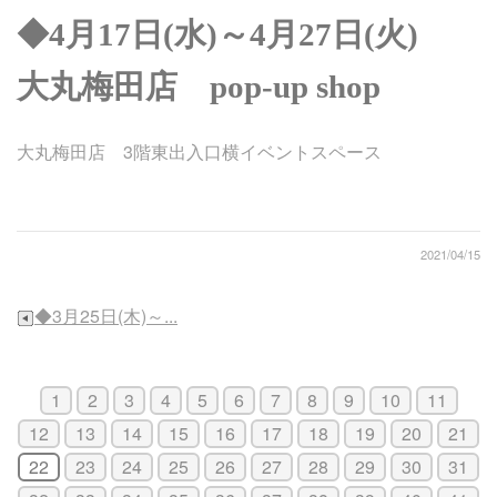
◆4月17日(水)～4月27日(火)
大丸梅田店 pop-up shop
大丸梅田店 3階東出入口横イベントスペース
2021/04/15
◆3月25日(木)～...
1
2
3
4
5
6
7
8
9
10
11
12
13
14
15
16
17
18
19
20
21
22
23
24
25
26
27
28
29
30
31